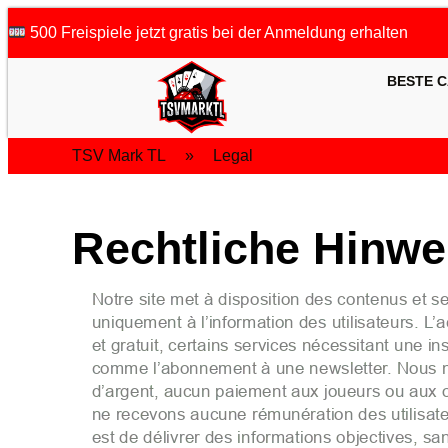
500 Freispiele jetzt gratis bei der Anmeldung erhalten
BESTE C
TSV Mark TL
»
Legal
Rechtliche Hinwe