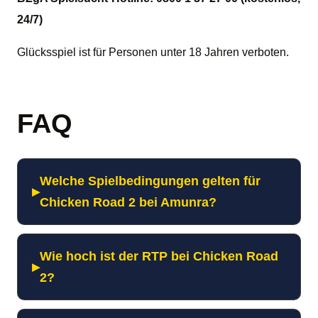
24/7)
Glücksspiel ist für Personen unter 18 Jahren verboten.
FAQ
Welche Spielbedingungen gelten für
▸
Chicken Road 2 bei Amunra?
Wie hoch ist der RTP bei Chicken Road
▸
2?