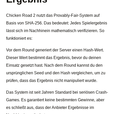
Chicken Road 2 nutzt das Provably-Fair-System auf
Basis von SHA-256. Das bedeutet: Jedes Spielergebnis
lässt sich im Nachhinein mathematisch verifizieren. So
funktioniert es:
Vor dem Round generiert der Server einen Hash-Wert.
Dieser Wert bestimmt das Ergebnis, bevor du deinen
Einsatz gesetzt hast. Nach dem Round kannst du den
ursprünglichen Seed und den Hash vergleichen, um zu
prüfen, dass das Ergebnis nicht manipuliert wurde.
Das System ist seit Jahren Standard bei seriösen Crash-
Games. Es garantiert keine bestimmten Gewinne, aber
es schließt aus, dass der Anbieter Ergebnisse im