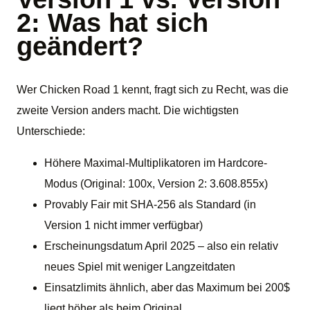
2: Was hat sich
geändert?
Wer Chicken Road 1 kennt, fragt sich zu Recht, was die
zweite Version anders macht. Die wichtigsten
Unterschiede:
Höhere Maximal-Multiplikatoren im Hardcore-
Modus (Original: 100x, Version 2: 3.608.855x)
Provably Fair mit SHA-256 als Standard (in
Version 1 nicht immer verfügbar)
Erscheinungsdatum April 2025 – also ein relativ
neues Spiel mit weniger Langzeitdaten
Einsatzlimits ähnlich, aber das Maximum bei 200$
liegt höher als beim Original