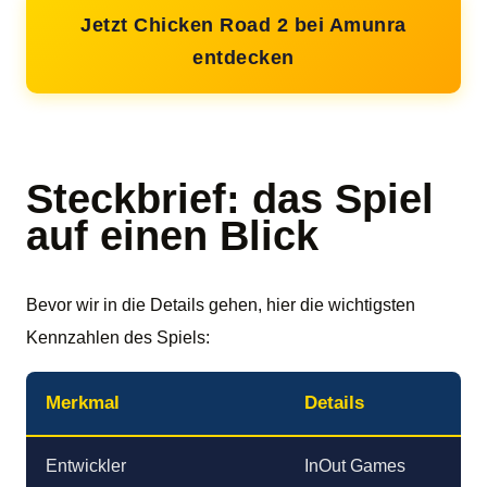
Jetzt Chicken Road 2 bei Amunra
entdecken
Steckbrief: das Spiel
auf einen Blick
Bevor wir in die Details gehen, hier die wichtigsten
Kennzahlen des Spiels:
Merkmal
Details
Entwickler
InOut Games