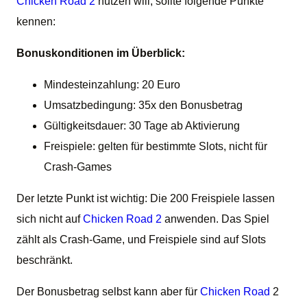
Chicken Road 2
nutzen will, sollte folgende Punkte
kennen:
Bonuskonditionen im Überblick:
Mindesteinzahlung: 20 Euro
Umsatzbedingung: 35x den Bonusbetrag
Gültigkeitsdauer: 30 Tage ab Aktivierung
Freispiele: gelten für bestimmte Slots, nicht für
Crash-Games
Der letzte Punkt ist wichtig: Die 200 Freispiele lassen
sich nicht auf
Chicken Road 2
anwenden. Das Spiel
zählt als Crash-Game, und Freispiele sind auf Slots
beschränkt.
Der Bonusbetrag selbst kann aber für
Chicken Road
2