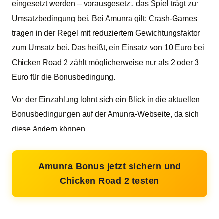
eingesetzt werden – vorausgesetzt, das Spiel trägt zur
Umsatzbedingung bei. Bei Amunra gilt: Crash-Games
tragen in der Regel mit reduziertem Gewichtungsfaktor
zum Umsatz bei. Das heißt, ein Einsatz von 10 Euro bei
Chicken Road 2 zählt möglicherweise nur als 2 oder 3
Euro für die Bonusbedingung.
Vor der Einzahlung lohnt sich ein Blick in die aktuellen
Bonusbedingungen auf der Amunra-Webseite, da sich
diese ändern können.
Amunra Bonus jetzt sichern und
Chicken Road 2 testen