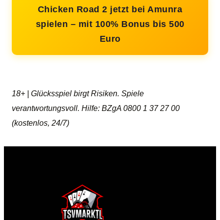
Chicken Road 2 jetzt bei Amunra
spielen – mit 100% Bonus bis 500
Euro
18+ | Glücksspiel birgt Risiken. Spiele
verantwortungsvoll. Hilfe: BZgA 0800 1 37 27 00
(kostenlos, 24/7)