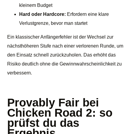
kleinem Budget
Hard oder Hardcore:
Erfordern eine klare
Verlustgrenze, bevor man startet
Ein klassischer Anfängerfehler ist der Wechsel zur
nächsthöheren Stufe nach einer verlorenen Runde, um
den Einsatz schnell zurückzuholen. Das erhöht das
Risiko deutlich ohne die Gewinnwahrscheinlichkeit zu
verbessern.
Provably Fair bei
Chicken Road 2: so
prüfst du das
Ergebnis